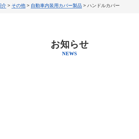
紹介
>
その他
>
自動車内装用カバー製品
>
ハンドルカバー
お知らせ
NEWS