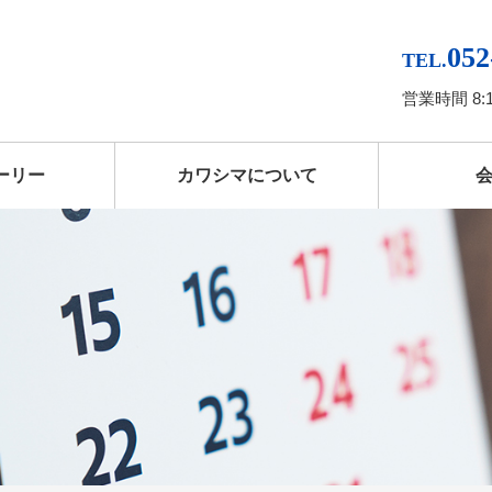
052
TEL.
営業時間 8:
ーリー
カワシマについて