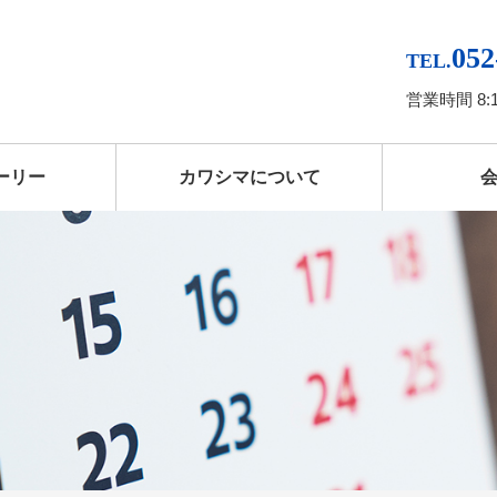
052
TEL.
営業時間 8:
ーリー
カワシマについて