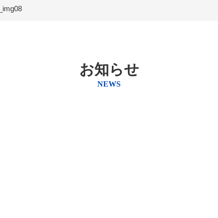
_img08
お知らせ
NEWS