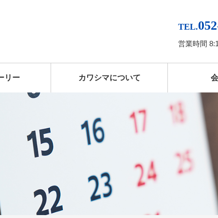
052
TEL.
営業時間 8:
ーリー
カワシマについて